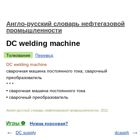
Англо-русский словарь нефтегазовой
промышленности
DC welding machine
Толкование
Перевод
DC welding machine
сварочная машина постоянного тока; сварочный
преобразователь
* * *
•
сварочная машина постоянного тока
•
сварочный преобразователь
Англо-русский словарь нефтегазовой промышленности
.
2011
.
Игры ⚽
Нужна курсовая?
DC supply
dcasph