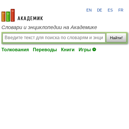
EN
DE
ES
FR
academic.ru
Словари и энциклопедии на Академике
Найти!
Толкования
Переводы
Книги
Игры ⚽