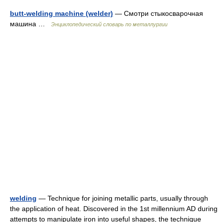
butt-welding machine (welder)
— Смотри стыкосварочная
машина …
Энциклопедический словарь по металлургии
welding
— Technique for joining metallic parts, usually through
the application of heat. Discovered in the 1st millennium AD during
attempts to manipulate iron into useful shapes, the technique