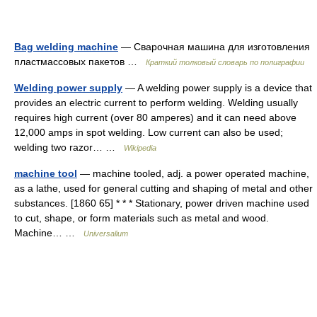
Bag welding machine
— Сварочная машина для изготовления
пластмассовых пакетов …
Краткий толковый словарь по полиграфии
Welding power supply
— A welding power supply is a device that
provides an electric current to perform welding. Welding usually
requires high current (over 80 amperes) and it can need above
12,000 amps in spot welding. Low current can also be used;
welding two razor… …
Wikipedia
machine tool
— machine tooled, adj. a power operated machine,
as a lathe, used for general cutting and shaping of metal and other
substances. [1860 65] * * * Stationary, power driven machine used
to cut, shape, or form materials such as metal and wood.
Machine… …
Universalium